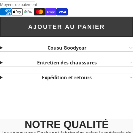
Moyens de paiement
AJOUTER AU PANIER
Cousu Goodyear
Entretien des chaussures
Expédition et retours
NOTRE QUALITÉ
Les chaussures Dack sont fabriquées selon la méthode de