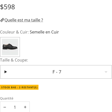
$598
Quelle est ma taille ?
Couleur & Cuir:
Semelle en Cuir
Taille & Coupe:
F - 7
STOCK BAS : 2 RESTANT(S)
Quantité
−
+