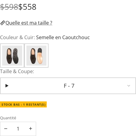
$598
$558
Quelle est ma taille ?
Couleur & Cuir:
Semelle en Caoutchouc
Taille & Coupe:
F - 7
STOCK BAS : 1 RESTANT(S)
Quantité
−
+