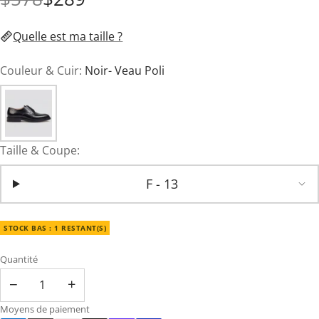
Quelle est ma taille ?
Couleur & Cuir:
Noir- Veau Poli
Taille & Coupe:
F - 13
STOCK BAS : 1 RESTANT(S)
Quantité
−
+
Moyens de paiement